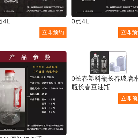
点4L
0点4L
立即预约
立即预
0长春塑料瓶长春玻璃
瓶长春豆油瓶
立即预